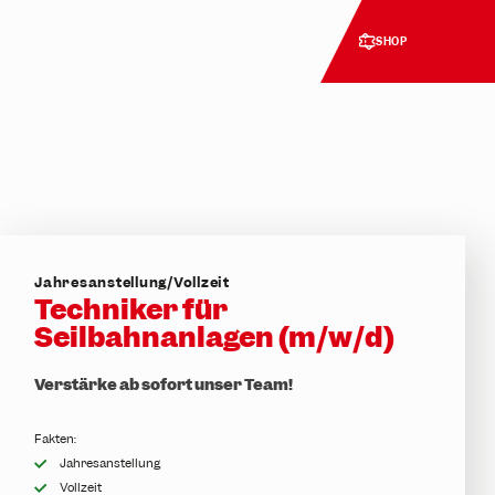
SHOP
Jahresanstellung/Vollzeit
Techniker für
Seilbahnanlagen (m/w/d)
Verstärke ab sofort unser Team!
Fakten:
Jahresanstellung
Vollzeit