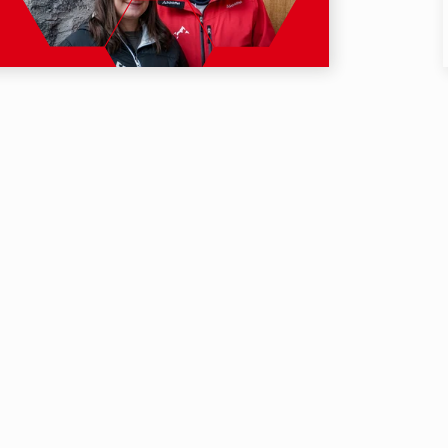
Newsletter
Bleib auf dem La