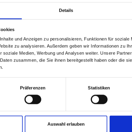
Details
Cookies
nhalte und Anzeigen zu personalisieren, Funktionen für soziale
Website zu analysieren. Außerdem geben wir Informationen zu I
Freier-Freitag
r soziale Medien, Werbung und Analysen weiter. Unsere Partner
 Daten zusammen, die Sie ihnen bereitgestellt haben oder die s
n.
Präferenzen
Statistiken
sen
Kostenlose Saisonkarte
Auswahl erlauben