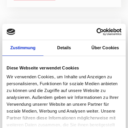
People & products
Location
Zustimmung
Details
Über Cookies
Period
Person
Diese Webseite verwendet Cookies
€ 0.00
Price
Wir verwenden Cookies, um Inhalte und Anzeigen zu
personalisieren, Funktionen für soziale Medien anbieten
ADD PERSON
zu können und die Zugriffe auf unsere Website zu
analysieren. Außerdem geben wir Informationen zu Ihrer
Verwendung unserer Website an unsere Partner für
€ 0.00
Total
soziale Medien, Werbung und Analysen weiter. Unsere
Partner führen diese Informationen möglicherweise mit
weiteren Daten zusammen, die Sie ihnen bereitgestellt