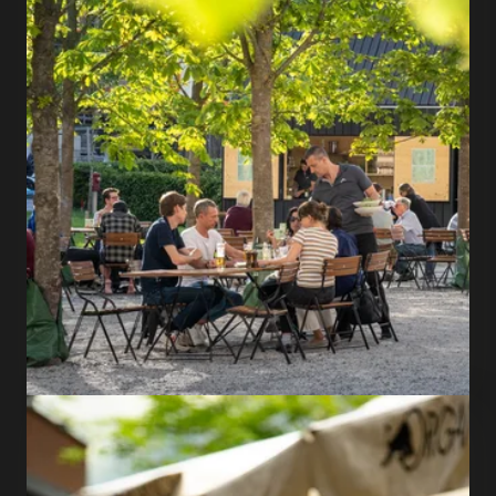
SHOP NOW
Young, modern & brave
Josefsheim restaurant,