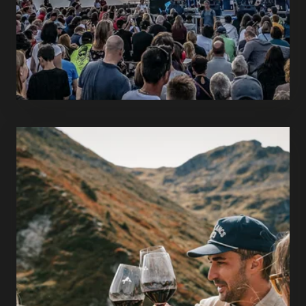
READ MORE
Always something going on
Events in summer