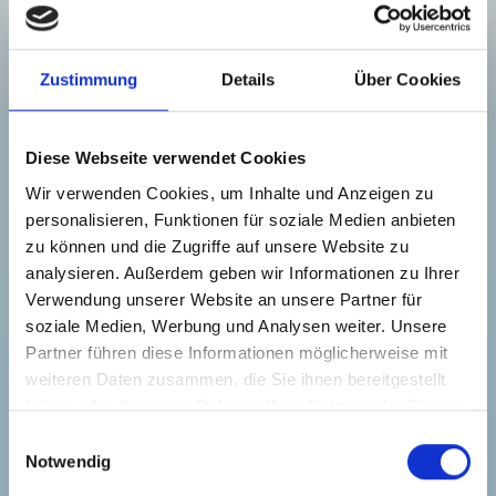
Zustimmung
Details
Über Cookies
Diese Webseite verwendet Cookies
Wir verwenden Cookies, um Inhalte und Anzeigen zu
personalisieren, Funktionen für soziale Medien anbieten
zu können und die Zugriffe auf unsere Website zu
analysieren. Außerdem geben wir Informationen zu Ihrer
Verwendung unserer Website an unsere Partner für
soziale Medien, Werbung und Analysen weiter. Unsere
Partner führen diese Informationen möglicherweise mit
weiteren Daten zusammen, die Sie ihnen bereitgestellt
haben oder die sie im Rahmen Ihrer Nutzung der Dienste
gesammelt haben.
E
Notwendig
i
n