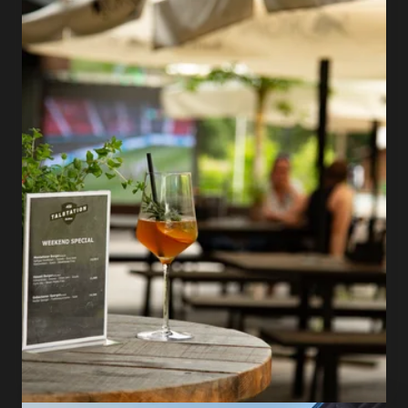
bar & hostel
FIND OUT MORE