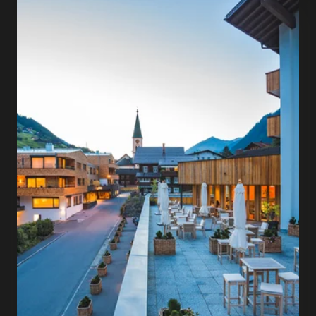
Culinary hotspots
Restaurants & mountain
huts