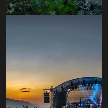
ZU DEN SOMMERTICKETS
Feel the flow!
Mountain biking