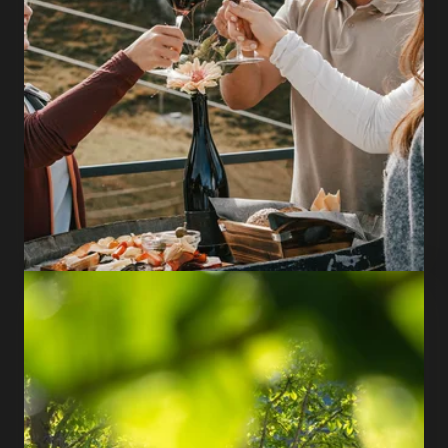
GO TO OVERVIEW
Give the gift of a variety of experiences
Voucher & Merchandise