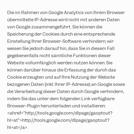
Die im Rahmen von Google Analytics von Ihrem Browser
übermittelte IP-Adresse wird nicht mit anderen Daten
von Google zusammengeführt. Sie können die
Speicherung der Cookies durch eine entsprechende
Einstellung Ihrer Browser-Software verhindern; wir
weisen Sie jedoch darauf hin, dass Sie in diesem Fall
gegebenenfalls nicht sämtliche Funktionen dieser
Website vollumfänglich werden nutzen können. Sie
können darüber hinaus die Erfassung der durch das
Cookie erzeugten und auf Ihre Nutzung der Website
bezogenen Daten (inkl. Ihrer IP-Adresse) an Google sowie
die Verarbeitung dieser Daten durch Google verhindern,
indem Sie das unter dem folgenden Link verfügbare
Browser-Plugin herunterladen und installieren:
<ahref="http://tools.google.com/dlpage/gaoptout?
hl=at">http://tools.google.com/dlpage/gaoptout?
hl=at</a>.