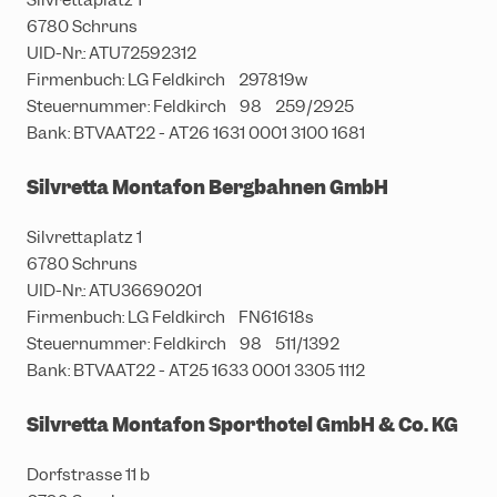
Silvrettaplatz 1
6780 Schruns
UID-Nr.: ATU72592312
Firmenbuch: LG Feldkirch 297819w
Steuernummer: Feldkirch 98 259/2925
Bank: BTVAAT22 - AT26 1631 0001 3100 1681
Silvretta Montafon Bergbahnen GmbH
Silvrettaplatz 1
6780 Schruns
UID-Nr.: ATU36690201
Firmenbuch: LG Feldkirch FN61618s
Steuernummer: Feldkirch 98 511/1392
Bank: BTVAAT22 - AT25 1633 0001 3305 1112
Silvretta Montafon Sporthotel GmbH & Co. KG
Dorfstrasse 11 b