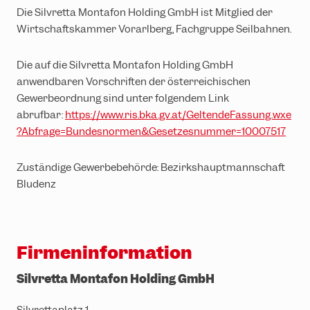
Die Silvretta Montafon Holding GmbH ist Mitglied der
Wirtschaftskammer Vorarlberg, Fachgruppe Seilbahnen.
Die auf die Silvretta Montafon Holding GmbH
anwendbaren Vorschriften der österreichischen
Gewerbeordnung sind unter folgendem Link
abrufbar:
https://www.ris.bka.gv.at/GeltendeFassung.wxe
?Abfrage=Bundesnormen&Gesetzesnummer=10007517
Zuständige Gewerbebehörde: Bezirkshauptmannschaft
Bludenz
Firmeninformation
Silvretta Montafon Holding GmbH