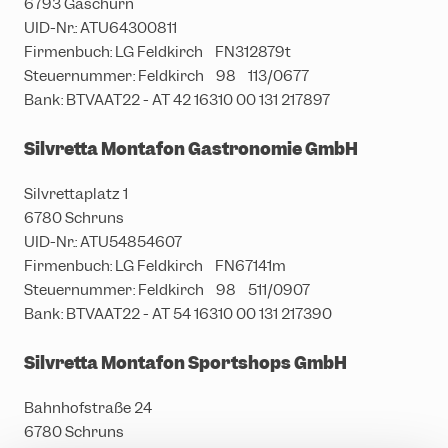
6793 Gaschurn
UID-Nr.: ATU64300811
Firmenbuch: LG Feldkirch FN312879t
Steuernummer: Feldkirch 98 113/0677
Bank: BTVAAT22 - AT 42 16310 00 131 217897
Silvretta Montafon Gastronomie GmbH
Silvrettaplatz 1
6780 Schruns
UID-Nr.: ATU54854607
Firmenbuch: LG Feldkirch FN67141m
Steuernummer: Feldkirch 98 511/0907
Bank: BTVAAT22 - AT 54 16310 00 131 217390
Silvretta Montafon Sportshops GmbH
Bahnhofstraße 24
6780 Schruns