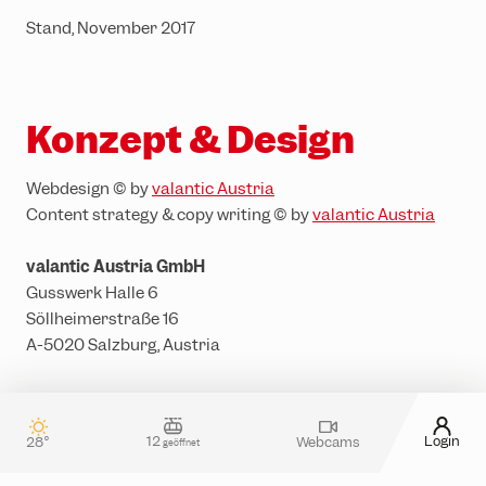
Stand, November 2017
Konzept & Design
Webdesign © by
valantic Austria
Content strategy & copy writing © by
valantic Austria
valantic Austria GmbH
Gusswerk Halle 6
Söllheimerstraße 16
A-5020 Salzburg, Austria
12
Login
28°
Webcams
geöffnet
Kontakt & Gästeservice