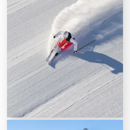
dich schnell zu Abfahrten, Powder und Einkehr.
ZU DEN WINTERKARTEN
Dein Guide