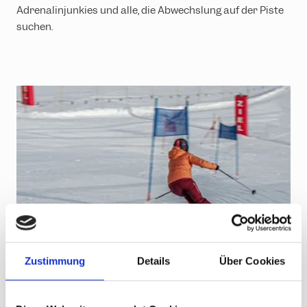
Adrenalinjunkies und alle, die Abwechslung auf der Piste
suchen.
Zustimmung
Details
Über Cookies
Kids Race – Der perfekte
Einstieg für junge Rennfahrer