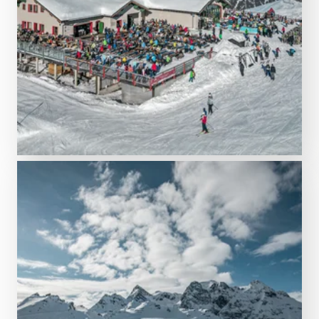
Genuss mit Aussicht
Berghütten