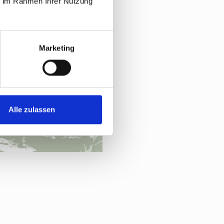
ie im Rahmen Ihrer Nutzung
Marketing
Alle zulassen