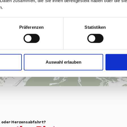
 Daten zusammen, die Sie ihnen bereitgestellt haben oder die s
n.
Präferenzen
Statistiken
Auswahl erlauben
k oder Herzensabfahrt?