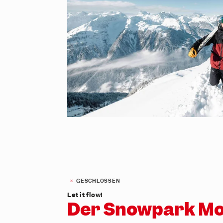
GESCHLOSSEN
Let it flow!
Der Snowpark Mo