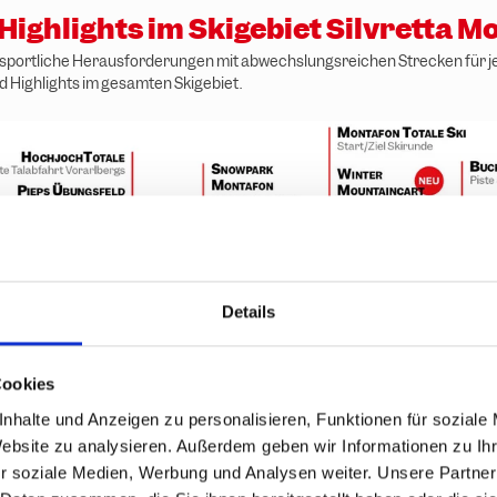
 Highlights im Skigebiet Silvretta 
t sportliche Herausforderungen mit abwechslungsreichen Strecken für je
nd Highlights im gesamten Skigebiet.
Details
Cookies
nhalte und Anzeigen zu personalisieren, Funktionen für soziale
Website zu analysieren. Außerdem geben wir Informationen zu I
r soziale Medien, Werbung und Analysen weiter. Unsere Partner