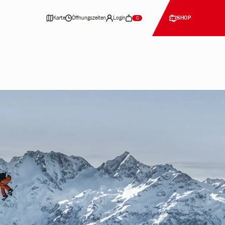
Karte
Öffnungszeiten
Login
SHOP
0