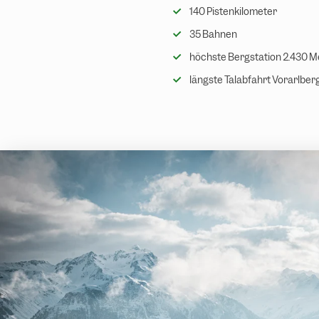
140 Pistenkilometer
35 Bahnen
höchste Bergstation 2.430 M
längste Talabfahrt Vorarlber