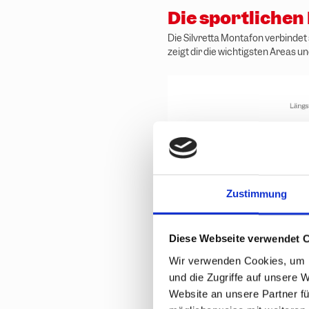
Die sportlichen
Die Silvretta Montafon verbinde
zeigt dir die wichtigsten Areas u
Zustimmung
Diese Webseite verwendet 
Wir verwenden Cookies, um I
und die Zugriffe auf unsere 
Website an unsere Partner fü