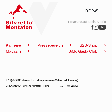
DE
Folge uns auf Social Media
Karriere
Pressebereich
B2B-Shop
Magazin
SiMo Gagla Club
FAQ
AGB
Datenschutz
Impressum
Whistleblowing
Copyright 2024 - Silvretta Montafon Holding