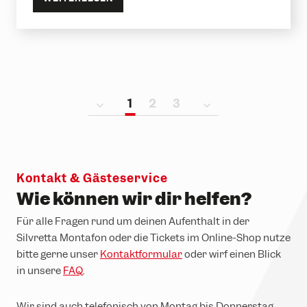
1
2
3
Kontakt & Gästeservice
Wie können wir dir helfen?
Für alle Fragen rund um deinen Aufenthalt in der
Silvretta Montafon oder die Tickets im Online-Shop nutze
bitte gerne unser
Kontaktformular
oder wirf einen Blick
in unsere
FAQ
.
Wir sind auch telefonisch von Montag bis Donnerstag