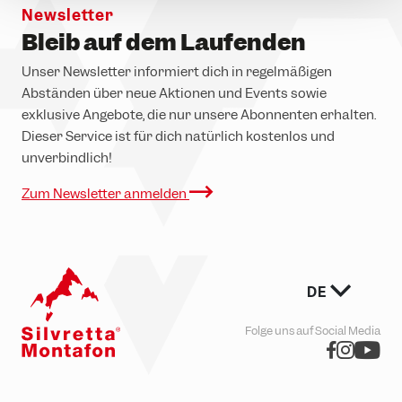
Newsletter
Bleib auf dem Laufenden
Unser Newsletter informiert dich in regelmäßigen
Abständen über neue Aktionen und Events sowie
exklusive Angebote, die nur unsere Abonnenten erhalten.
Dieser Service ist für dich natürlich kostenlos und
unverbindlich!
Zum Newsletter anmelden
DE
Folge uns auf Social Media