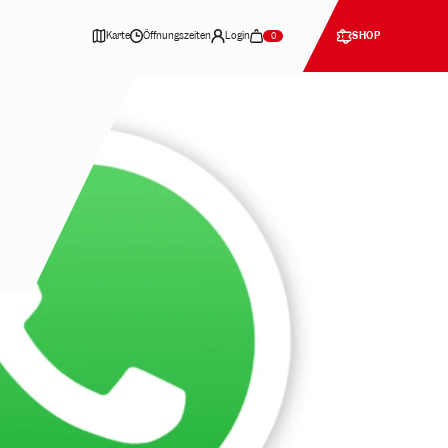
Karte
Öffnungszeiten
Login
SHOP
0