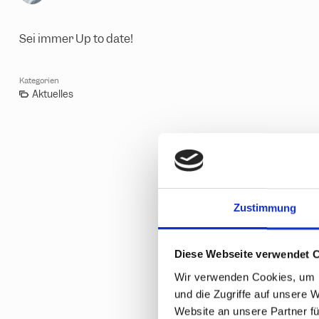
Sei immer Up to date!
Kategorien
Aktuelles
Zustimmung
Sei immer auf 
Neuigkeiten me
Diese Webseite verwendet 
Einfach auf den
Wir verwenden Cookies, um I
und die Zugriffe auf unsere 
HIER ABONNI
Website an unsere Partner fü