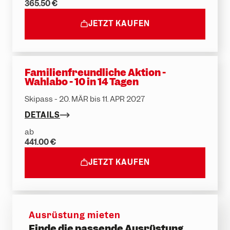
365.50 €
JETZT KAUFEN
Familienfreundliche Aktion -
Wahlabo - 10 in 14 Tagen
Skipass - 20. MÄR bis 11. APR 2027
DETAILS
ab
441.00 €
JETZT KAUFEN
Ausrüstung mieten
Finde die passende Ausrüstung