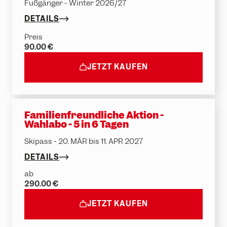
Fußgänger - Winter 2026/27
DETAILS
Preis
90.00 €
JETZT KAUFEN
Familienfreundliche Aktion -
Wahlabo - 5 in 6 Tagen
Skipass - 20. MÄR bis 11. APR 2027
DETAILS
ab
290.00 €
JETZT KAUFEN