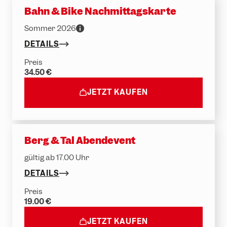
Bahn & Bike Nachmittagskarte
Sommer 2026
DETAILS
Preis
34.50 €
JETZT KAUFEN
Berg & Tal Abendevent
gültig ab 17.00 Uhr
DETAILS
Preis
19.00 €
JETZT KAUFEN