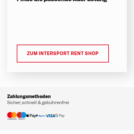
ZUM INTERSPORT RENT SHOP
Zahlungsmethoden
Sicher, schnell & gebührenfrei