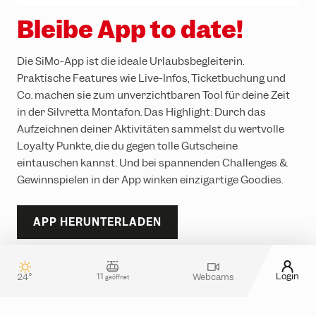
Bleibe App to date!
Die SiMo-App ist die ideale Urlaubsbegleiterin.
Praktische Features wie Live-Infos, Ticketbuchung und
Co. machen sie zum unverzichtbaren Tool für deine Zeit
in der Silvretta Montafon. Das Highlight: Durch das
Aufzeichnen deiner Aktivitäten sammelst du wertvolle
Loyalty Punkte, die du gegen tolle Gutscheine
eintauschen kannst. Und bei spannenden Challenges &
Gewinnspielen in der App winken einzigartige Goodies.
APP HERUNTERLADEN
11
Login
24°
Webcams
geöffnet
Kontakt & Gästeservice