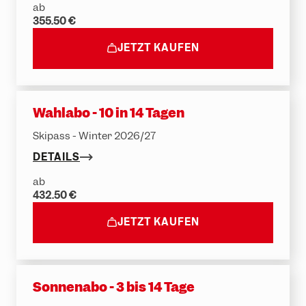
ab
355.50 €
JETZT KAUFEN
Wahlabo - 10 in 14 Tagen
Skipass - Winter 2026/27
DETAILS
ab
432.50 €
JETZT KAUFEN
Sonnenabo - 3 bis 14 Tage