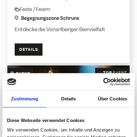
Feste / Feiern
category
location
Begegnungszone Schruns
Entdecke die Vorarlberger Biervielfalt
DETAILS
TOP
EVENT
EVENT
Zustimmung
Details
Über Cookies
Diese Webseite verwendet Cookies
Wir verwenden Cookies, um Inhalte und Anzeigen zu