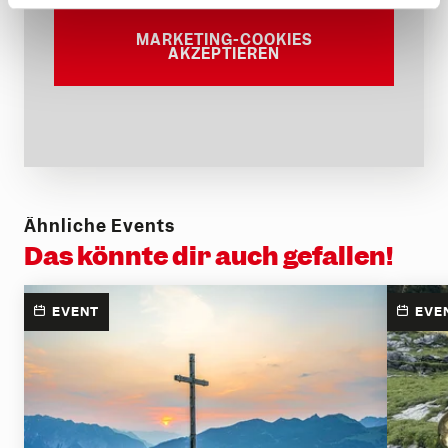
MARKETING-COOKIES
AKZEPTIEREN
Ähnliche Events
Das könnte dir auch gefallen!
EVENT
EVE