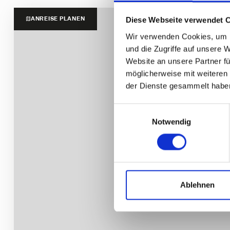
ANREISE PLANEN
Diese Webseite verwendet 
Wir verwenden Cookies, um I
und die Zugriffe auf unsere 
Website an unsere Partner fü
möglicherweise mit weiteren
der Dienste gesammelt habe
E
Notwendig
i
n
w
i
l
l
Ablehnen
i
g
u