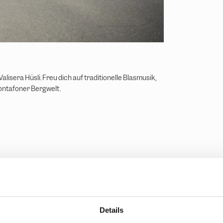
alisera Hüsli. Freu dich auf traditionelle Blasmusik,
ontafoner Bergwelt.
Details