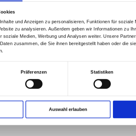
Cookies
nhalte und Anzeigen zu personalisieren, Funktionen für soziale
Website zu analysieren. Außerdem geben wir Informationen zu I
r soziale Medien, Werbung und Analysen weiter. Unsere Partner
 Daten zusammen, die Sie ihnen bereitgestellt haben oder die s
n.
Präferenzen
Statistiken
Um deine Route planen zu können, musst du die Cookies akzeptieren.
Auswahl erlauben
MARKETING-COOKIES AKZEPTIEREN