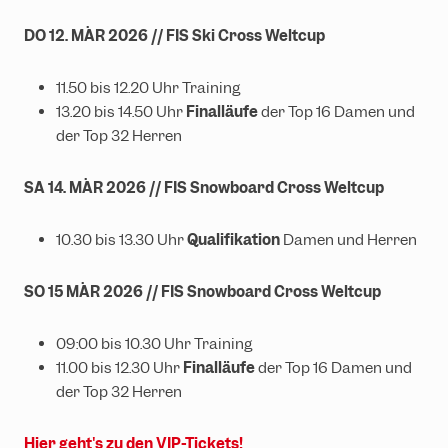
DO 12. MÄR 2026 // FIS Ski Cross Weltcup
11.50 bis 12.20 Uhr Training
13.20 bis 14.50 Uhr
Finalläufe
der Top 16 Damen und
der Top 32 Herren
SA 14. MÄR 2026 // FIS Snowboard Cross Weltcup
10.30 bis 13.30 Uhr
Qualifikation
Damen und Herren
SO 15 MÄR 2026 // FIS Snowboard Cross Weltcup
09:00 bis 10.30 Uhr Training
11.00 bis 12.30 Uhr
Finalläufe
der Top 16 Damen und
der Top 32 Herren
Hier geht's zu den VIP-Tickets!