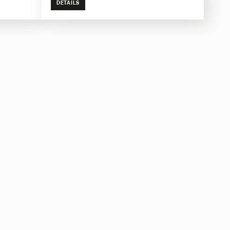
DETAILS
ufenden