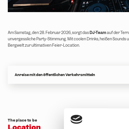
Am Samstag, den 28. Februar 2026, sorgt das
DJ-Team
auf der Terr
unvergessliche Party-Stimmung. Mit coolen Drinks, heißen Sounds u
Bergwelt zur ultimativen Feier-Location.
Anreise mit den öffentlichen Verkehrsmitteln
The place to be
Location