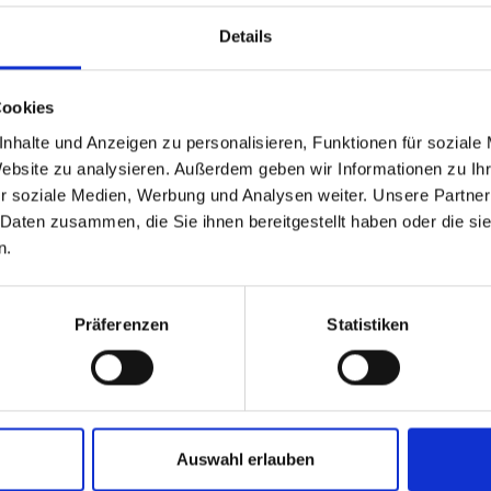
Details
Cookies
nhalte und Anzeigen zu personalisieren, Funktionen für soziale
Website zu analysieren. Außerdem geben wir Informationen zu I
r soziale Medien, Werbung und Analysen weiter. Unsere Partner
 Daten zusammen, die Sie ihnen bereitgestellt haben oder die s
n.
Präferenzen
Statistiken
Auswahl erlauben
Um deine Route planen zu können, musst du die Cookies akzeptieren.