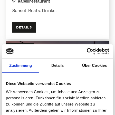
location
Kapellrestaurant
Sunset. Beats. Drinks.
DETAILS
ERLEBNIS
Zustimmung
Details
Über Cookies
Diese Webseite verwendet Cookies
Wir verwenden Cookies, um Inhalte und Anzeigen zu
personalisieren, Funktionen für soziale Medien anbieten
zu können und die Zugriffe auf unsere Website zu
analysieren. Außerdem geben wir Informationen zu Ihrer
Hüttenabend Valisera