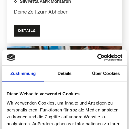
location
Silvretta Park Montafon
Deine Zeit zum Abheben
DETAILS
ERLEBNIS
Zustimmung
Details
Über Cookies
Diese Webseite verwendet Cookies
Wir verwenden Cookies, um Inhalte und Anzeigen zu
personalisieren, Funktionen für soziale Medien anbieten
zu können und die Zugriffe auf unsere Website zu
analysieren. Außerdem geben wir Informationen zu Ihrer
Hanglage Breakfast Club Kapell