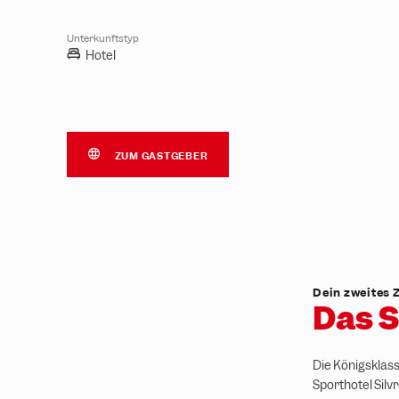
Unterkunftstyp
Hotel
ZUM GASTGEBER
Dein zweites 
Das S
Die Königsklass
Sporthotel Silv