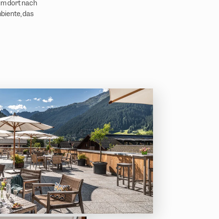
um dort nach
biente, das