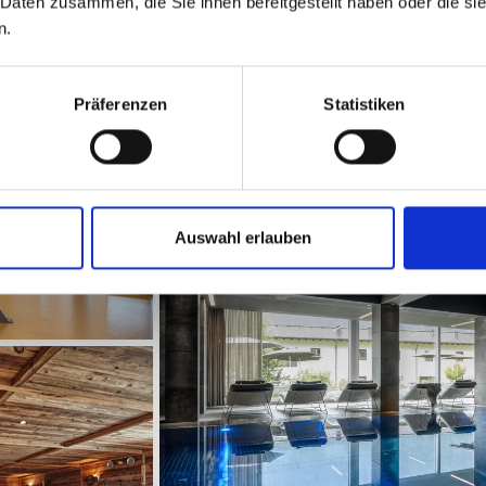
 Daten zusammen, die Sie ihnen bereitgestellt haben oder die s
n.
Präferenzen
Statistiken
Auswahl erlauben