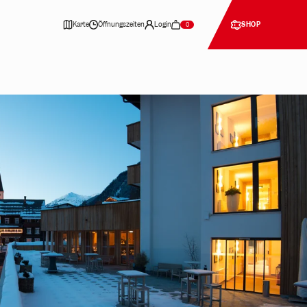
Karte
Öffnungszeiten
Login
SHOP
0