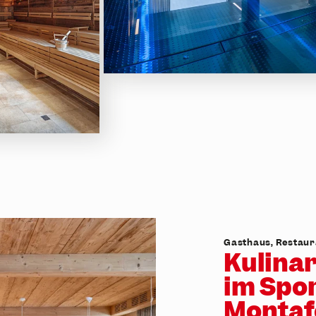
Gasthaus, Restaur
Kulinar
im Spor
Montaf