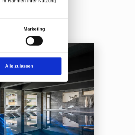
ie im Rahmen Ihrer Nutzung
Marketing
Alle zulassen