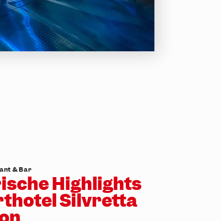
ant & Bar
ische Highlights
thotel Silvretta
on