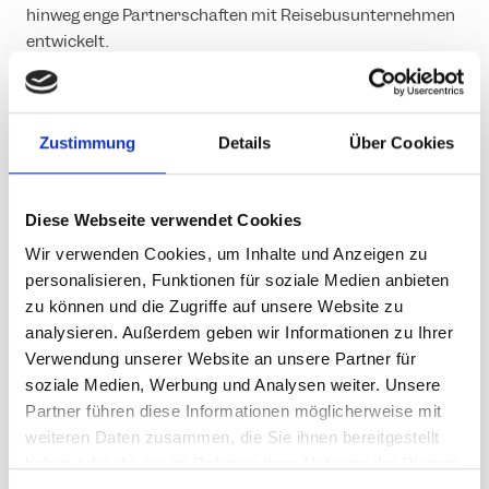
hinweg enge Partnerschaften mit Reisebusunternehmen
entwickelt.
Zustimmung
Details
Über Cookies
Diese Webseite verwendet Cookies
Wir verwenden Cookies, um Inhalte und Anzeigen zu
personalisieren, Funktionen für soziale Medien anbieten
zu können und die Zugriffe auf unsere Website zu
analysieren. Außerdem geben wir Informationen zu Ihrer
Verwendung unserer Website an unsere Partner für
soziale Medien, Werbung und Analysen weiter. Unsere
3. Förderung von Regionalität
Partner führen diese Informationen möglicherweise mit
und Nachhaltigkeit in der
weiteren Daten zusammen, die Sie ihnen bereitgestellt
Gastronomie
haben oder die sie im Rahmen Ihrer Nutzung der Dienste