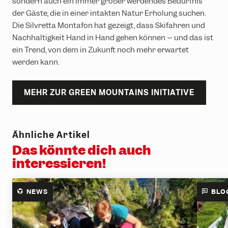
sondern auch ein immer größer werdendes Bedürfnis
der Gäste, die in einer intakten Natur Erholung suchen.
Die Silvretta Montafon hat gezeigt, dass Skifahren und
Nachhaltigkeit Hand in Hand gehen können – und das ist
ein Trend, von dem in Zukunft noch mehr erwartet
werden kann.
MEHR ZUR GREEN MOUNTAINS INITIATIVE
Ähnliche Artikel
Das könnte dich auch
interessieren!
NEWS
BLO