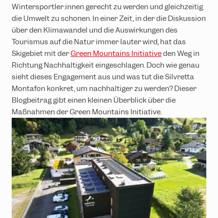
Wintersportle
r:innen
gerecht zu werden und gleichzeitig
die Umwelt zu schonen. In einer Zeit, in der die Diskussion
über den Klimawandel und die Auswirkungen des
Tourismus auf die Natur immer lauter wird, hat das
Skigebiet mit der
Green Mountains Initiative
den Weg in
Richtung Nachhaltigkeit eingeschlagen. Doch wie genau
sieht dieses Engagement aus und was tut die Silvretta
Montafon konkret, um nachhaltiger zu werden? Dieser
Blogbeitrag gibt einen kleinen Überblick über die
Maßnahmen der Green Mountains Initiative.