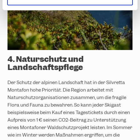
l
4. Naturschutz und
Landschaftspflege
Der Schutz der alpinen Landschaft hat in der Silvretta
Montafon hohe Priorität. Die Region arbeitet mit
Naturschutzorganisationen zusammen, um die fragile
Flora und Fauna zu bewahren. So kann jeder Skigast
beispielsweise beim Kauf eines Tagestickets durch einen
Aufpreis von 1 € seinen CO2-Beitrag zu Unterstützung
eines Montafoner Waldschutzprojekt leisten. Im Sommer
wie im Winter werden Maßnahmen ergriffen, um die