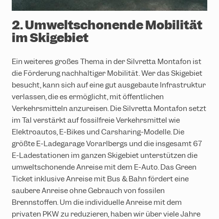
2. Umweltschonende Mobilität
im Skigebiet
Ein weiteres großes Thema in der Silvretta Montafon ist
die Förderung nachhaltiger Mobilität. Wer das Skigebiet
besucht, kann sich auf eine gut ausgebaute Infrastruktur
verlassen, die es ermöglicht, mit öffentlichen
Verkehrsmitteln anzureisen. Die Silvretta Montafon setzt
im Tal verstärkt auf fossilfreie Verkehrsmittel wie
Elektroautos, E-Bikes und Carsharing-Modelle. Die
größte E-Ladegarage Vorarlbergs und die insgesamt 67
E-Ladestationen im ganzen Skigebiet unterstützen die
umweltschonende Anreise mit dem E-Auto. Das Green
Ticket inklusive Anreise mit Bus & Bahn fördert eine
saubere Anreise ohne Gebrauch von fossilen
Brennstoffen. Um die individuelle Anreise mit dem
privaten PKW zu reduzieren, haben wir über viele Jahre