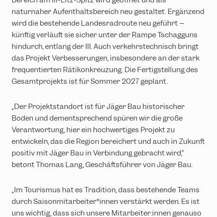
Bereich am Ill-Litz-Spitz wird geöffnet und als
naturnaher Aufenthaltsbereich neu gestaltet. Ergänzend
wird die bestehende Landesradroute neu geführt –
künftig verläuft sie sicher unter der Rampe Tschagguns
hindurch, entlang der Ill. Auch verkehrstechnisch bringt
das Projekt Verbesserungen, insbesondere an der stark
frequentierten Rätikonkreuzung. Die Fertigstellung des
Gesamtprojekts ist für Sommer 2027 geplant.
„Der Projektstandort ist für Jäger Bau historischer
Boden und dementsprechend spüren wir die große
Verantwortung, hier ein hochwertiges Projekt zu
entwickeln, das die Region bereichert und auch in Zukunft
positiv mit Jäger Bau in Verbindung gebracht wird,“
betont Thomas Lang, Geschäftsführer von Jäger Bau.
„Im Tourismus hat es Tradition, dass bestehende Teams
durch Saisonmitarbeiter*innen verstärkt werden. Es ist
uns wichtig, dass sich unsere Mitarbeiter:innen genauso